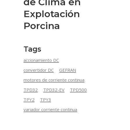
de Clima en
Explotación
Porcina
Tags
accionamiento DC
convertidor DC
GEFRAN
motores de corriente continua
TPD32
TPD32-EV
TPD500
TPY2
TPY3
variador corriente continua