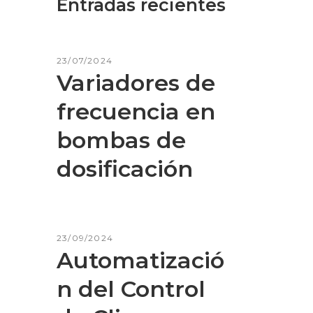
Entradas recientes
23/07/2024
Variadores de
frecuencia en
bombas de
dosificación
23/09/2024
Automatizació
n del Control