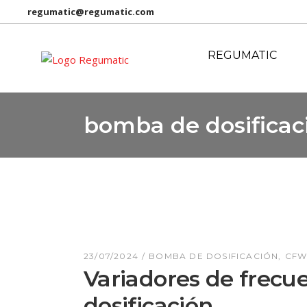
regumatic@regumatic.com
REGUMATIC
bomba de dosificac
23/07/2024
BOMBA DE DOSIFICACIÓN
CFW
Variadores de frecu
dosificación