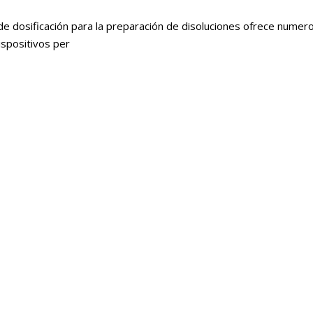
e dosificación para la preparación de disoluciones ofrece numer
dispositivos per