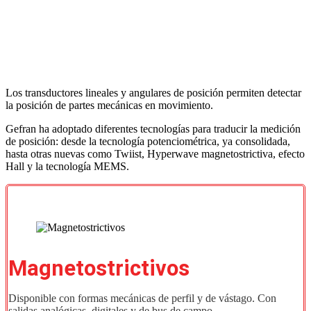
Los transductores lineales y angulares de posición permiten detectar
la posición de partes mecánicas en movimiento.
Gefran ha adoptado diferentes tecnologías para traducir la medición
de posición: desde la tecnología potenciométrica, ya consolidada,
hasta otras nuevas como Twiist, Hyperwave magnetostrictiva, efecto
Hall y la tecnología MEMS.
Magnetostrictivos
Disponible con formas mecánicas de perfil y de vástago. Con
salidas analógicas, digitales y de bus de campo.