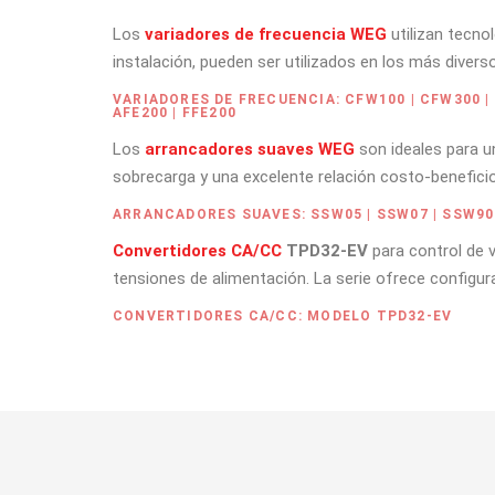
Los
variadores de frecuencia WEG
utilizan tecno
instalación, pueden ser utilizados en los más diver
VARIADORES DE FRECUENCIA: CFW100 | CFW300 | C
AFE200 | FFE200
Los
arrancadores suaves WEG
son ideales para u
sobrecarga y una excelente relación costo-beneficio
ARRANCADORES SUAVES: SSW05 | SSW07 | SSW90
Convertidores CA/CC
TPD32-EV
para control de 
tensiones de alimentación. La serie ofrece configura
CONVERTIDORES CA/CC: MODELO TPD32-EV