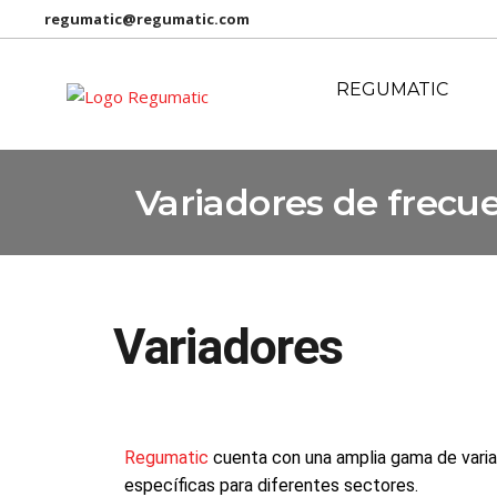
regumatic@regumatic.com
REGUMATIC
Variadores de frecu
Variadores
Regumatic
cuenta con una amplia gama de variad
específicas para diferentes sectores.