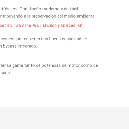
trifásicos. Con diseño moderno y de fácil
ontribuyendo a la preservación del medio ambiente.
200HC | ADV200-WA | MW500 | ADV200-SP |
caciones que requieren una buena capacidad de
un bypass integrado.
 extensa gama tanto de potencias de motor como de
serie.