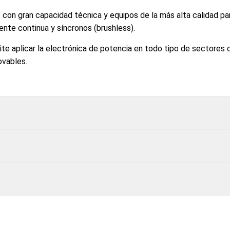
on gran capacidad técnica y equipos de la más alta calidad par
ente continua y síncronos (brushless).
 aplicar la electrónica de potencia en todo tipo de sectores c
ovables.